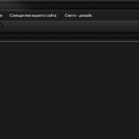
и
Самоделки нашего сайта
Свето - девайс
М