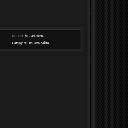
:
Nikolai4 (
Все альбомы
)
Самоделки нашего сайта