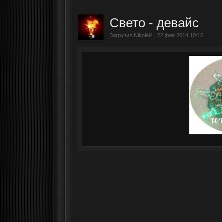
Свето - девайс
Загрузил Nikolai4 , 22 фев 2014 10:16