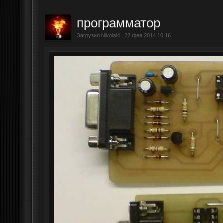
программатор
Загрузил Nikolai4 , 22 фев 2014 10:16