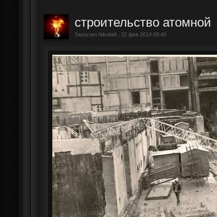
строительство атомной
Загрузил Nikolai4 , 22 фев 2014 09:40