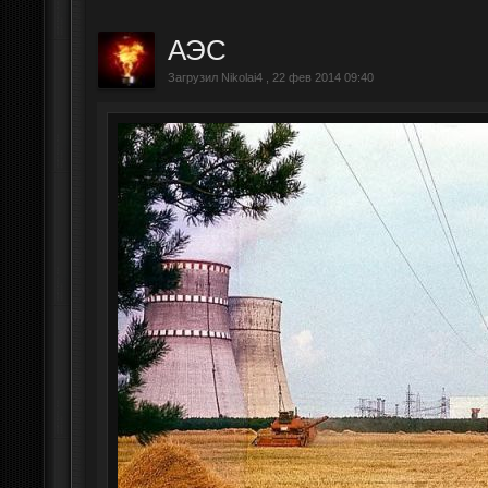
АЭС
Загрузил Nikolai4 , 22 фев 2014 09:40