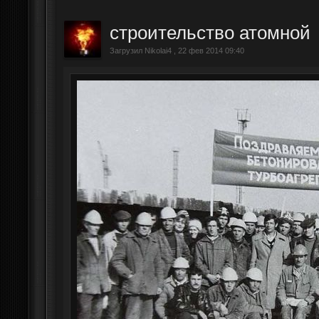
строительство атомной
Загрузил Nikolai4 , 22 фев 2014 09:40