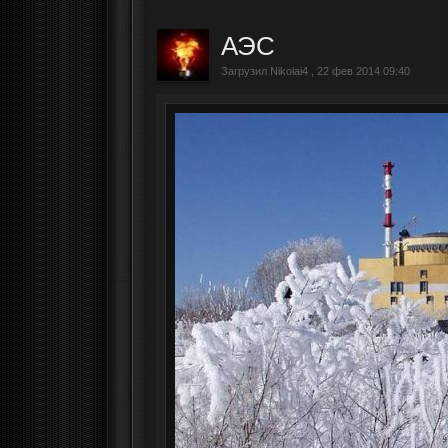
АЭС
Загрузил Nikolai4 , 22 фев 2014 09:40