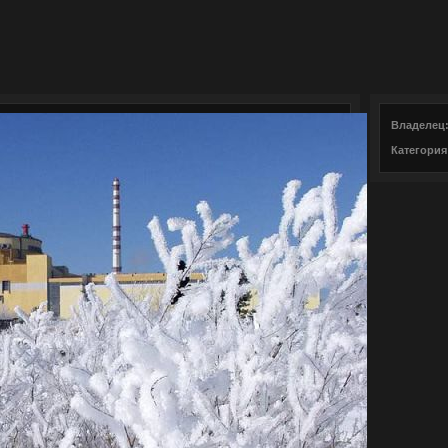
Владелец
Категория