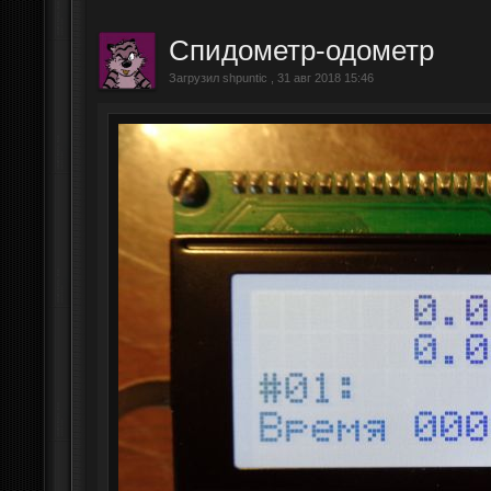
Спидометр-одометр
Загрузил shpuntic , 31 авг 2018 15:46