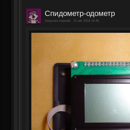
Спидометр-одометр
Загрузил shpuntic , 31 авг 2018 15:45