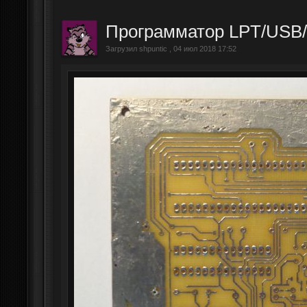
Программатор LPT/US
Загрузил shpuntic , 04 июл 2018 17:52