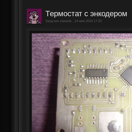
Термостат с энкодером
Загрузил shpuntic , 14 июн 2015 17:33