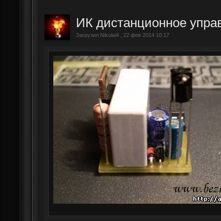
ИК дистанционное упра
Загрузил Nikolai4 , 22 фев 2014 10:17