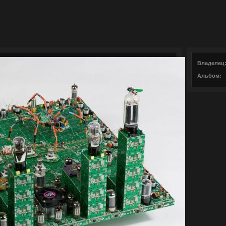
Владелец
Альбом: