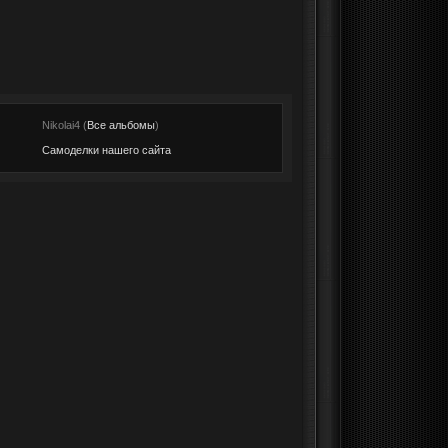
:
Nikolai4 (
Все альбомы
)
Самоделки нашего сайта