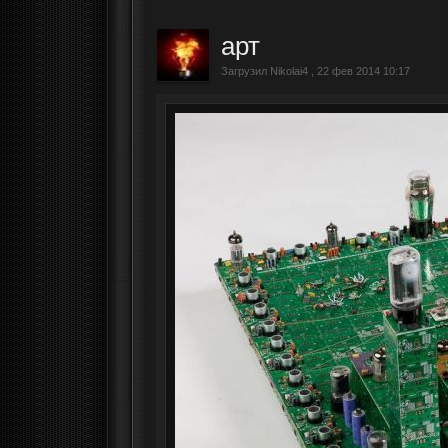
арт
Загрузил Nikolai4 , 22 фев 2014 10:17