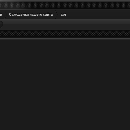
и
Самоделки нашего сайта
арт
М