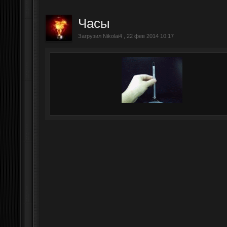
Часы
Загрузил Nikolai4 , 22 фев 2014 10:17