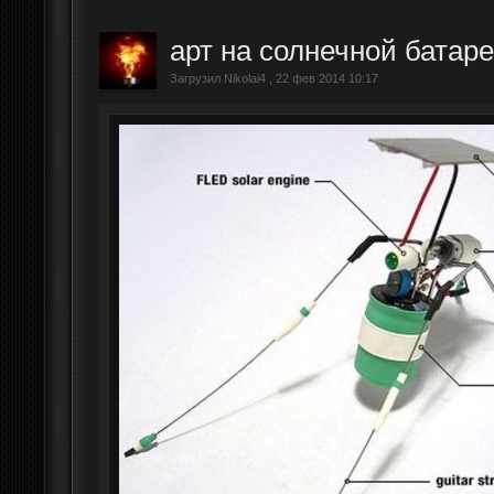
арт на солнечной батар
Загрузил Nikolai4 , 22 фев 2014 10:17